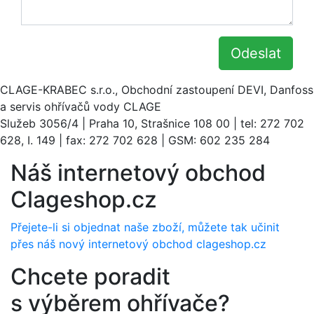
Odeslat
CLAGE-KRABEC s.r.o., Obchodní zastoupení DEVI, Danfoss
a servis ohřívačů vody CLAGE
Služeb 3056/4 | Praha 10, Strašnice 108 00 | tel: 272 702
628, I. 149 | fax: 272 702 628 | GSM: 602 235 284
Náš internetový obchod
Clageshop.cz
Přejete-li si objednat naše zboží, můžete tak učinit
přes náš nový internetový obchod clageshop.cz
Chcete poradit
s výběrem ohřívače?