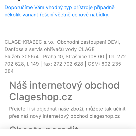
Doporučíme Vám vhodný typ přístroje případně
několik variant řešení včetně cenové nabídky.
CLAGE-KRABEC s.r.o., Obchodní zastoupení DEVI,
Danfoss a servis ohřívačů vody CLAGE
Služeb 3056/4 | Praha 10, Strašnice 108 00 | tel: 272
702 628, I. 149 | fax: 272 702 628 | GSM: 602 235
284
Náš internetový obchod
Clageshop.cz
Přejete-li si objednat naše zboží, můžete tak učinit
přes náš nový internetový obchod clageshop.cz
Chcete poradit