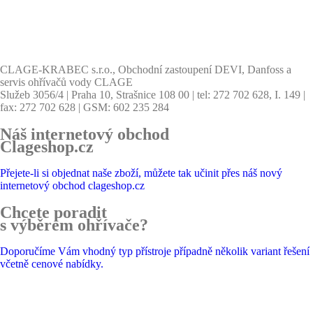
CLAGE-KRABEC s.r.o., Obchodní zastoupení DEVI, Danfoss a
servis ohřívačů vody CLAGE
Služeb 3056/4 | Praha 10, Strašnice 108 00 | tel: 272 702 628, I. 149 |
fax: 272 702 628 | GSM: 602 235 284
Náš internetový obchod
Clageshop.cz
Přejete-li si objednat naše zboží, můžete tak učinit přes náš nový
internetový obchod clageshop.cz
Chcete poradit
s výběrem ohřívače?
Doporučíme Vám vhodný typ přístroje případně několik variant řešení
včetně cenové nabídky.