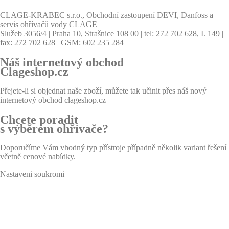
CLAGE-KRABEC s.r.o., Obchodní zastoupení DEVI, Danfoss a
servis ohřívačů vody CLAGE
Služeb 3056/4 | Praha 10, Strašnice 108 00 | tel: 272 702 628, I. 149 |
fax: 272 702 628 | GSM: 602 235 284
Náš internetový obchod
Clageshop.cz
Přejete-li si objednat naše zboží, můžete tak učinit přes náš nový
internetový obchod clageshop.cz
Chcete poradit
s výběrem ohřívače?
Doporučíme Vám vhodný typ přístroje případně několik variant řešení
včetně cenové nabídky.
Nastaveni soukromi