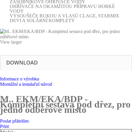
ZÁSOBNÍKOVÉ OHŘÍVAČE VODY
OHŘÍVAČE NA OKAMŽITOU PŘÍPRAVU HORKÉ
VODY
VYSOUŠEČE RUKOU A VLASŮ CLAGE, STARMIX
DEVI A SOLÁRNÍ KOMPLETY
View larger
DOWNLOAD
Informace o výrobku
Montážní a instalační návod
M.. EKM/EKA/BDP -
Kompletní sestava pod dřez, pro
jedno odběrové místo
Poslat přátelům
Print