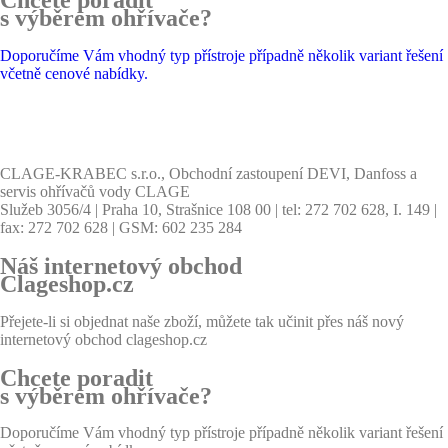
s výběrem ohřívače?
Doporučíme Vám vhodný typ přístroje případně několik variant řešení
včetně cenové nabídky.
CLAGE-KRABEC s.r.o., Obchodní zastoupení DEVI, Danfoss a
servis ohřívačů vody CLAGE
Služeb 3056/4 | Praha 10, Strašnice 108 00 | tel: 272 702 628, I. 149 |
fax: 272 702 628 | GSM: 602 235 284
Náš internetový obchod
Clageshop.cz
Přejete-li si objednat naše zboží, můžete tak učinit přes náš nový
internetový obchod clageshop.cz
Chcete poradit
s výběrem ohřívače?
Doporučíme Vám vhodný typ přístroje případně několik variant řešení