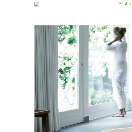
E-sho