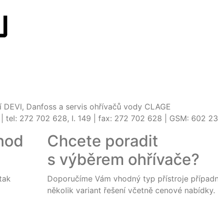
 DEVI, Danfoss a servis ohřívačů vody CLAGE
 | tel: 272 702 628, I. 149 | fax: 272 702 628 | GSM: 602 2
hod
Chcete poradit
s výběrem ohřívače?
tak
Doporučíme Vám vhodný typ přístroje případ
několik variant řešení včetně cenové nabídky.