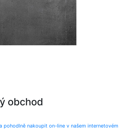
vý obchod
a pohodlně nakoupit on-line v našem internetovém