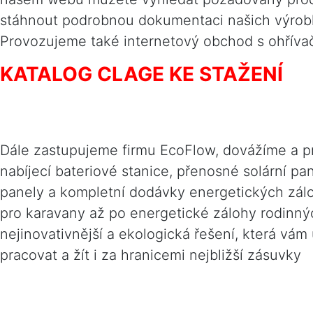
stáhnout podrobnou dokumentaci našich výrob
Provozujeme také internetový obchod s ohříva
KATALOG CLAGE KE STAŽENÍ
Dále zastupujeme firmu EcoFlow, dovážíme a 
nabíjecí bateriové stanice, přenosné solární pan
panely a kompletní dodávky energetických zál
pro karavany až po energetické zálohy rodinn
nejinovativnější a ekologická řešení, která vám
pracovat a žít i za hranicemi nejbližší zásuvky