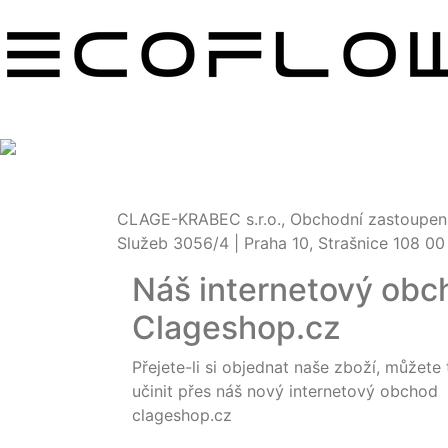
CLAGE-KRABEC s.r.o., Obchodní zastoupení
Služeb 3056/4 | Praha 10, Strašnice 108 00
Náš internetový obc
Clageshop.cz
Přejete-li si objednat naše zboží, můžete 
učinit přes náš nový internetový obchod
clageshop.cz